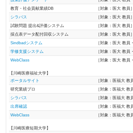
教育・社会貢献業績DB
［対象：医大 教員
シラバス
［対象：医大 教員
試験問題 提出&評価システム
［対象：医大 教員
採点表データ配付回収システム
［対象：医大 教員
Sindbadシステム
［対象：医大 教員
学修支援システム
［対象：医大 教員
WebClass
［対象：医大 教員
【川崎医療福祉大学】
ポータルサイト
［対象：医福大 教
研究業績プロ
［対象：医福大 教
シラバス
［対象：医福大 教
出席確認
［対象：医福大 教
WebClass
［対象：医福大 教
【川崎医療短期大学】