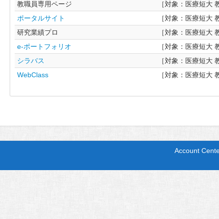
教職員専用ページ
［対象：医療短大 
ポータルサイト
［対象：医療短大 
研究業績プロ
［対象：医療短大 
e-ポートフォリオ
［対象：医療短大 
シラバス
［対象：医療短大 
WebClass
［対象：医療短大 
Account Cent