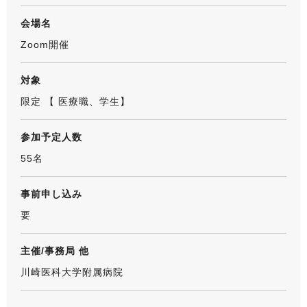
会場名
Zoom開催
対象
限定 【
医療職、学生
】
参加予定人数
55名
事前申し込み
要
主催/事務局 他
川崎医科大学附属病院