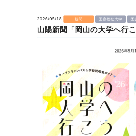
2026/05/18
新聞
医療福祉大学
医
山陽新聞「岡山の大学へ行