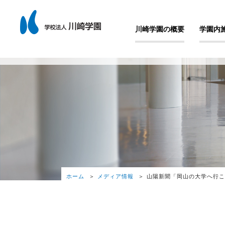
川崎学園の概要
学園内
ホーム
メディア情報
山陽新聞「岡山の大学へ行こ