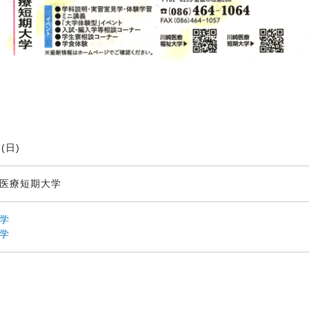
(日)
 医療短期大学
学
学