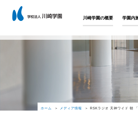
川崎学園の概要
学園内
ホーム
メディア情報
RSKラジオ 天神ワイド 