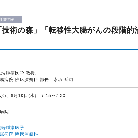
附属病院
 「技術の森」「転移性大腸がんの段階的
先端腫瘍医学 教授、
属病院 臨床腫瘍科 部長 永坂 岳司
水)、6月10日(水) 7:15～7:30
属病院
先端腫瘍医学
属病院 臨床腫瘍科