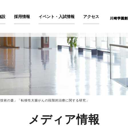
施設
採用情報
イベント・入試情報
アクセス
朝 「技術の森」「転移性大腸がんの段階的治療に関する研究」
メディア情報