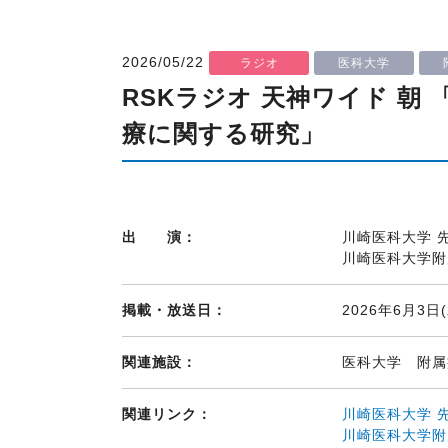
2026/05/22
ラジオ
医科大学
RSKラジオ 天神ワイド 朝
療に関する研究」
出 演：
川崎医科大学 
川崎医科大学附
掲載・放送日：
2026年6月3日(
関連施設：
医科大学 附
関連リンク：
川崎医科大学 
川崎医科大学附