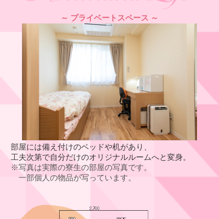
～ プライベートスペース ～
部屋には備え付けのベッドや机があり、
工夫次第で自分だけのオリジナルルームへと変身。
※写真は実際の寮生の部屋の写真です。
一部個人の物品が写っています。