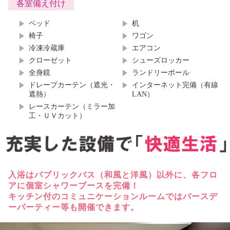
各室備え付け
ベッド
机
椅子
ワゴン
冷凍冷蔵庫
エアコン
クローゼット
シューズロッカー
全身鏡
ランドリーポール
ドレープカーテン（遮光・
インターネット完備（有線
遮熱）
LAN）
レースカーテン（ミラー加
工・ＵＶカット）
入浴はパブリックバス（和風と洋風）以外に、各フロ
アに個室シャワーブースを完備！
キッチン付のコミュニケーションルームではバースデ
ーパーティー等も開催できます。