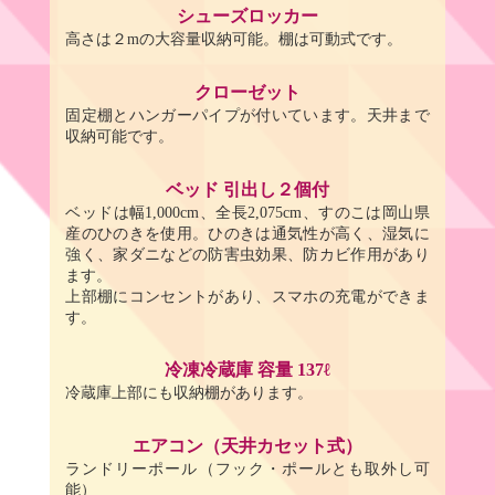
シューズロッカー
高さは２mの大容量収納可能。棚は可動式です。
クローゼット
固定棚とハンガーパイプが付いています。天井まで
収納可能です。
ベッド 引出し２個付
ベッドは幅1,000cm、全長2,075cm、すのこは岡山県
産のひのきを使用。ひのきは通気性が高く、湿気に
強く、家ダニなどの防害虫効果、防カビ作用があり
ます。
上部棚にコンセントがあり、スマホの充電ができま
す。
冷凍冷蔵庫 容量 137ℓ
冷蔵庫上部にも収納棚があります。
エアコン（天井カセット式）
ランドリーポール （フック・ポールとも取外し可
能）