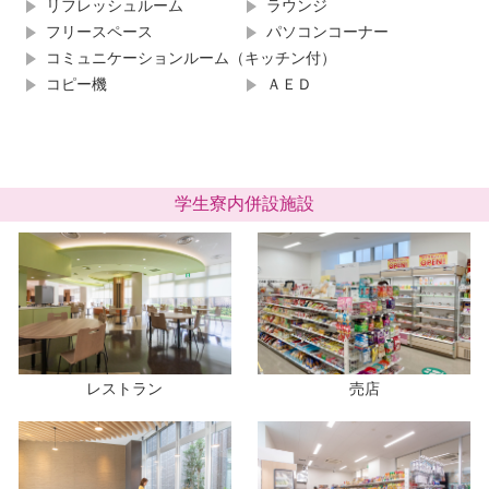
リフレッシュルーム
ラウンジ
フリースペース
パソコンコーナー
コミュニケーションルーム（キッチン付）
コピー機
ＡＥＤ
学生寮内併設施設
レストラン
売店