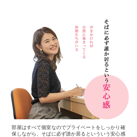
部屋はすべて個室なのでプライベートをしっかり確
保しながら、そばに必ず誰か居るといういう安心感