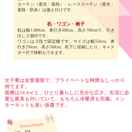
カーテン（遮光・遮熱）・レースカーテン（遮光・
遮熱・防炎）は備え付けです。
机・ワゴン・椅子
机は幅1,000cm、奥行き600cm、高さ700cmで、引き
出し２個付です。
ワゴンは２段で固定棚です。サイズは幅550cm、奥
行き250cm、高さ590cm。机下に収納したり、キャス
ター付で移動もできます。
女子寮は全室個室で、プライベートな時間もしっかり
持てます。
面積は10.8㎡と、ひとり暮らしに充分な広さ。生活に必
要な家具も付いていて、
もちろん冷暖房も完備。イン
ターネットも使い放題です。