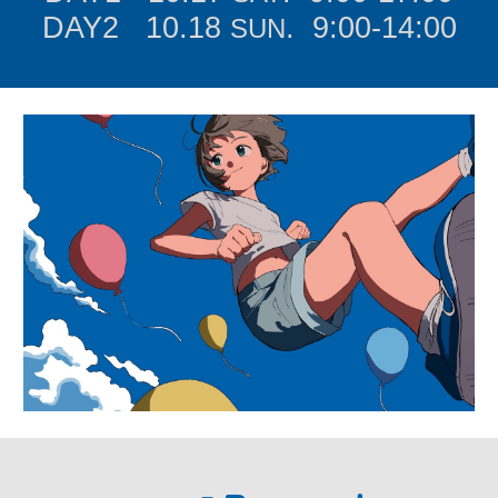
DAY2 10.1
8
. 9:00-14:00
SUN