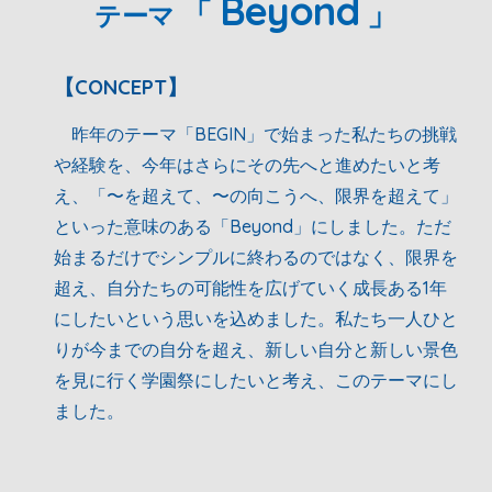
Beyond
「
」
テーマ
【
CONCEPT
】
昨年のテーマ「BEGIN」で始まった私たちの挑戦
や経験を、今年はさらにその先へと進めたいと考
え、「〜を超えて、〜の向こうへ、限界を超えて」
といった意味のある「Beyond」にしました。ただ
始まるだけでシンプルに終わるのではなく、限界を
超え、自分たちの可能性を広げていく成長ある1年
にしたいという思いを込めました。私たち一人ひと
りが今までの自分を超え、新しい自分と新しい景色
を見に行く学園祭にしたいと考え、このテーマにし
ました。