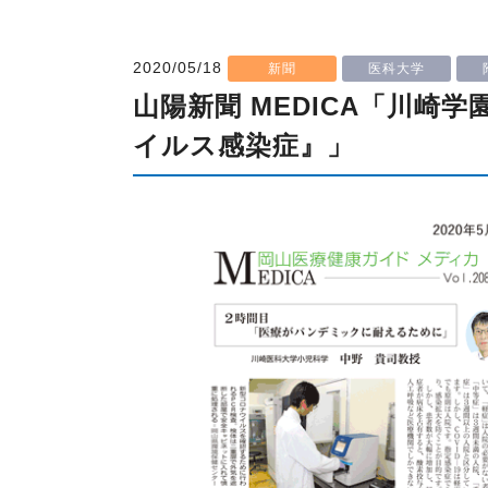
2020/05/18
新聞
医科大学
山陽新聞 MEDICA「川崎
イルス感染症』」