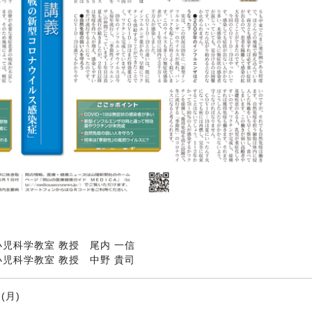
小児科学教室 教授 尾内 一信
小児科学教室 教授 中野 貴司
(月)