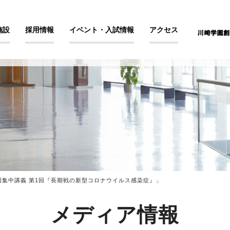
施設
採用情報
イベント・入試情報
アクセス
学園集中講義 第1回『長期戦の新型コロナウイルス感染症』」
メディア情報