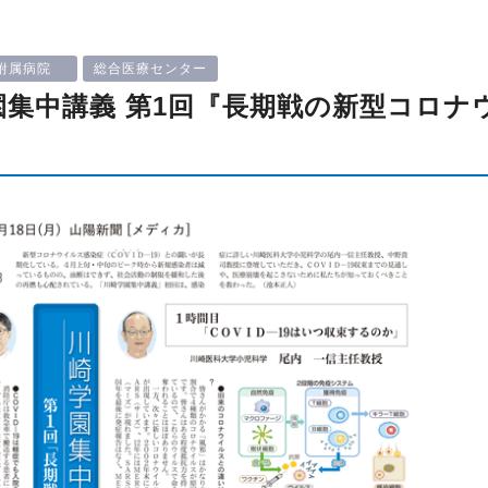
附属病院
総合医療センター
学園集中講義 第1回『長期戦の新型コロナ