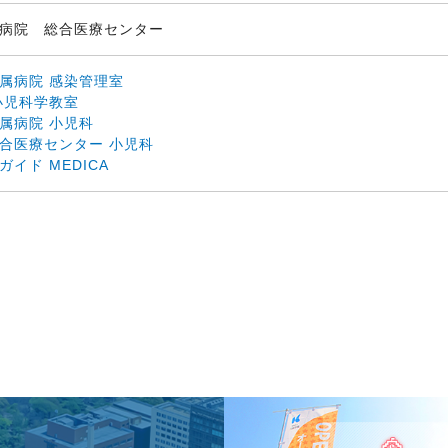
属病院 総合医療センター
属病院 感染管理室
小児科学教室
属病院 小児科
合医療センター 小児科
イド MEDICA