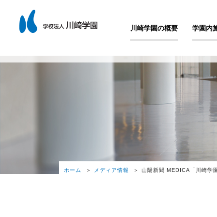
川崎学園の概要
学園内
ホーム
メディア情報
山陽新聞 MEDICA「川崎