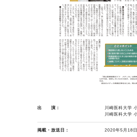
出 演：
川崎医科大学 
川崎医科大学 
掲載・放送日：
2020年5月18日