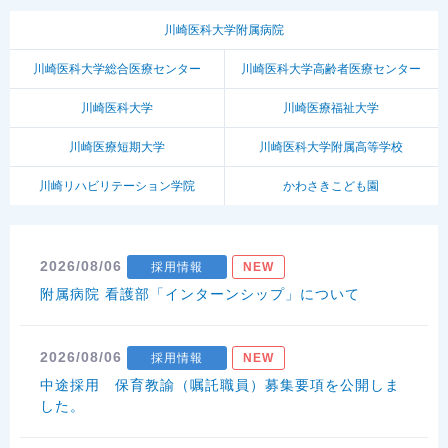
川崎医科大学附属病院
川崎医科大学総合医療センター
川崎医科大学高齢者医療センター
川崎医科大学
川崎医療福祉大学
川崎医療短期大学
川崎医科大学附属高等学校
川崎リハビリテーション学院
かわさきこども園
2026/08/06
採用情報
NEW
附属病院 看護部「インターンシップ」について
2026/08/06
採用情報
NEW
中途採用 保育教諭（嘱託職員）募集要項を公開しま
した。