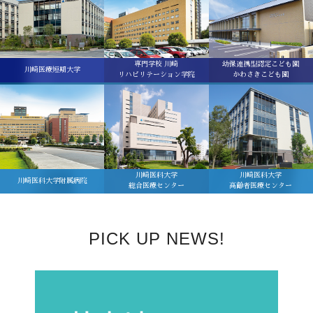
専門学校 川崎
幼保連携型認定こども園
川崎医療短期大学
リハビリテーション学院
かわさきこども園
川崎医科大学
川崎医科大学
川崎医科大学附属病院
総合医療センター
高齢者医療センター
PICK UP NEWS!