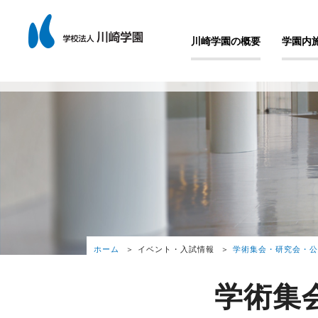
川崎学園の概要
学園内
ホーム
イベント・入試情報
学術集会・研究会・公
学術集