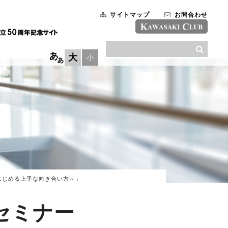
サイトマップ
お問合わせ
大
小
はじめる上手な向き合い方～」
セミナー