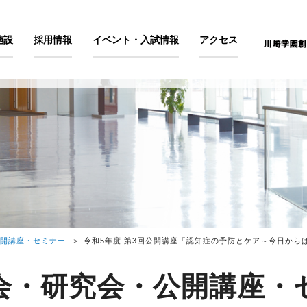
施設
採用情報
イベント・入試情報
アクセス
開講座・セミナー
令和5年度 第3回公開講座「認知症の予防とケア～今日から
会・研究会・公開講座・