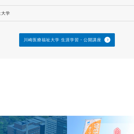
祉大学
川崎医療福祉大学 生涯学習・公開講座