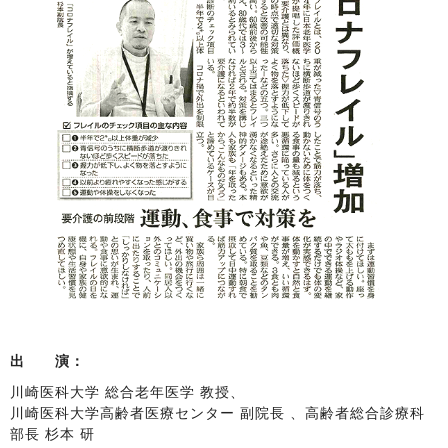
出 演：
川崎医科大学 総合老年医学 教授、
川崎医科大学高齢者医療センター 副院長 、高齢者総合診療科
部長 杉本 研