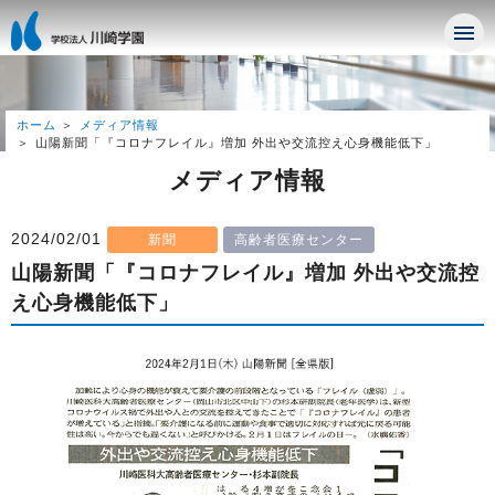
ホーム
メディア情報
山陽新聞「『コロナフレイル』増加 外出や交流控え心身機能低下」
メディア情報
2024/02/01
新聞
高齢者医療センター
山陽新聞「『コロナフレイル』増加 外出や交流控
え心身機能低下」