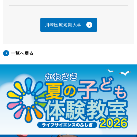
川崎医療短期大学
一覧へ戻る