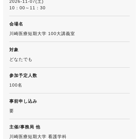
2026-11-07(土)
10：00～11：30
会場名
川崎医療短期大学 100大講義室
対象
どなたでも
参加予定人数
100名
事前申し込み
要
主催/事務局 他
川崎医療短期大学 看護学科