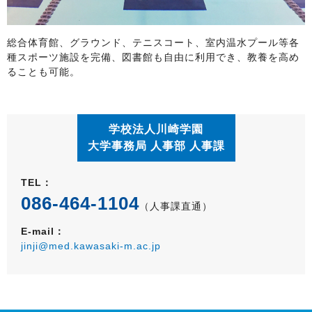
総合体育館、グラウンド、テニスコート、室内温水プール等各
種スポーツ施設を完備、図書館も自由に利用でき、教養を高め
ることも可能。
学校法人川崎学園
大学事務局 人事部 人事課
TEL：
086-464-1104
（人事課直通）
E-mail：
jinji@med.kawasaki-m.ac.jp