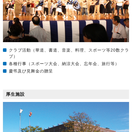
クラブ活動（華道、書道、音楽、料理、スポーツ等20数クラ
ブ）
各種行事（スポーツ大会、納涼大会、忘年会、旅行等）
慶弔及び見舞金の贈呈
厚生施設