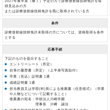
2027年春卒業（修了）予定の方で診療放射線技師免許を取
得見込みの方
または診療放射線技師免許を既に取得されている方
条件
診療放射線技師免許未取得の方については、資格取得を条件
とする
応募手続
下記のものを提出すること
エントリーシート（所定）
自筆の履歴書（所定）（上半身写真貼付）
卒業（見込）証明書 1通
成績証明書 1通
担当教員又は学部(科)長による推薦書（任意様式）（学業
や人物などについて記載すること）
推薦書の宛名：学校法人川崎学園
理事長 川﨑 誠治