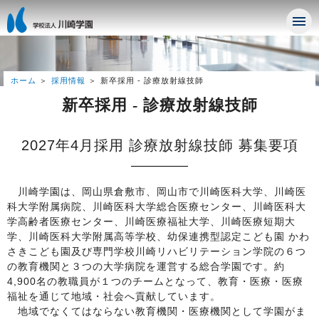
ホーム
採用情報
新卒採用 - 診療放射線技師
新卒採用 - 診療放射線技師
2027年4月採用 診療放射線技師 募集要項
川崎学園は、岡山県倉敷市、岡山市で川崎医科大学、川崎医
科大学附属病院、川崎医科大学総合医療センター、川崎医科大
学高齢者医療センター、川崎医療福祉大学、川崎医療短期大
学、川崎医科大学附属高等学校、幼保連携型認定こども園 かわ
さきこども園及び専門学校川崎リハビリテーション学院の６つ
の教育機関と３つの大学病院を運営する総合学園です。約
4,900名の教職員が１つのチームとなって、教育・医療・医療
福祉を通じて地域・社会へ貢献しています。
地域でなくてはならない教育機関・医療機関として学園がま