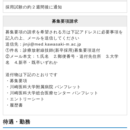
採用試験の約２週間後に通知
募集要項請求
募集要項の請求を希望される方は下記アドレスに必要事項を
記入の上、メールを送信してください
送信先：jinji@med.kawasaki-m.ac.jp
①件名：診療放射線技師(新卒採用)募集要項送付
②メール本文：⒈氏名 ⒉郵便番号・送付先住所 ⒊大学
名 ⒋新卒・既卒いずれか
送付物は下記のとおりです
・募集要項
・川崎医科大学附属病院 パンフレット
・川崎医科大学総合医療センター パンフレット
・エントリーシート
・履歴書
待遇・勤務