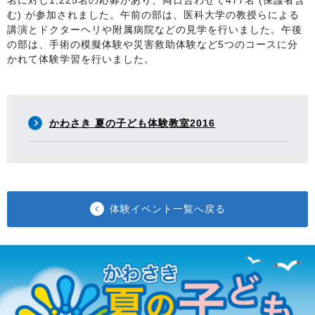
名に対し1,225名の応募があり、両日合わせて477名 (保護者含
む) が参加されました。午前の部は、医科大学の教授らによる
講演とドクターヘリや附属病院などの見学を行いました。午後
の部は、手術の模擬体験や災害救助体験など5つのコースに分
かれて体験学習を行いました。
かわさき 夏の子ども体験教室2016
体験イベント一覧へ戻る