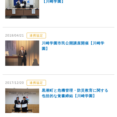
【川崎学園】
2018/04/21
連携協定
川崎学園市民公開講座開催【川崎学
園】
2017/12/20
連携協定
黒潮町と危機管理・防災教育に関する
包括的な覚書締結【川崎学園】