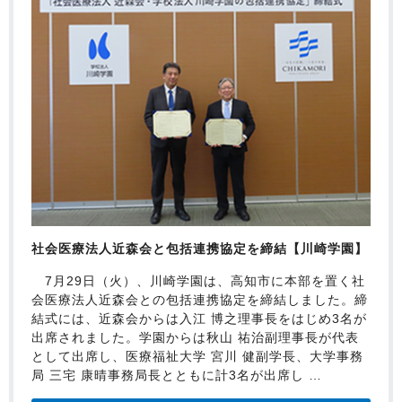
社会医療法人近森会と包括連携協定を締結【川崎学園】
7月29日（火）、川崎学園は、高知市に本部を置く社
会医療法人近森会との包括連携協定を締結しました。締
結式には、近森会からは入江 博之理事長をはじめ3名が
出席されました。学園からは秋山 祐治副理事長が代表
として出席し、医療福祉大学 宮川 健副学長、大学事務
局 三宅 康晴事務局長とともに計3名が出席し …