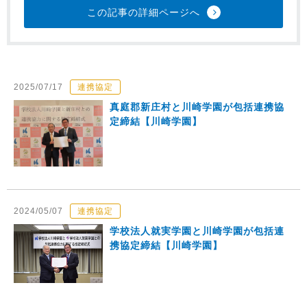
この記事の詳細ページへ
2025/07/17
連携協定
真庭郡新庄村と川崎学園が包括連携協
定締結【川崎学園】
2024/05/07
連携協定
学校法人就実学園と川崎学園が包括連
携協定締結【川崎学園】