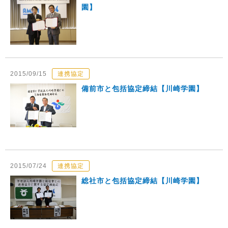
園】
2015/09/15
連携協定
備前市と包括協定締結【川崎学園】
2015/07/24
連携協定
総社市と包括協定締結【川崎学園】