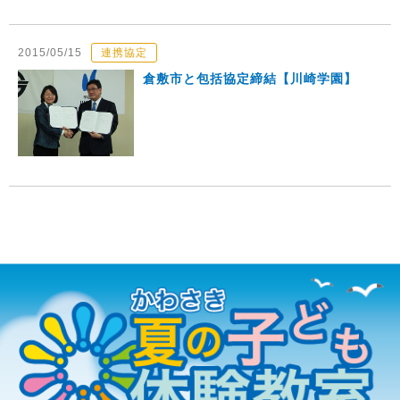
2015/05/15
連携協定
倉敷市と包括協定締結【川崎学園】