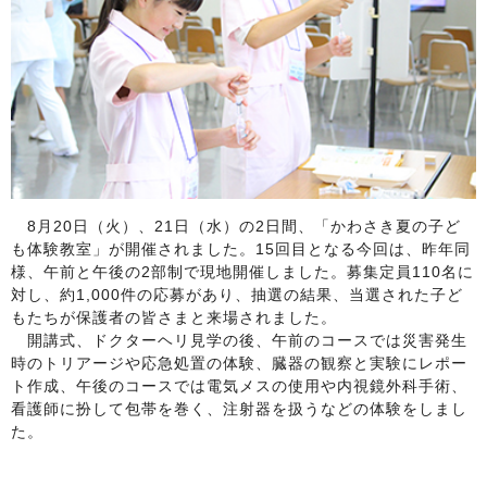
8月20日（火）、21日（水）の2日間、「かわさき夏の子ど
も体験教室」が開催されました。15回目となる今回は、昨年同
様、午前と午後の2部制で現地開催しました。募集定員110名に
対し、約1,000件の応募があり、抽選の結果、当選された子ど
もたちが保護者の皆さまと来場されました。
開講式、ドクターヘリ見学の後、午前のコースでは災害発生
時のトリアージや応急処置の体験、臓器の観察と実験にレポー
ト作成、午後のコースでは電気メスの使用や内視鏡外科手術、
看護師に扮して包帯を巻く、注射器を扱うなどの体験をしまし
た。